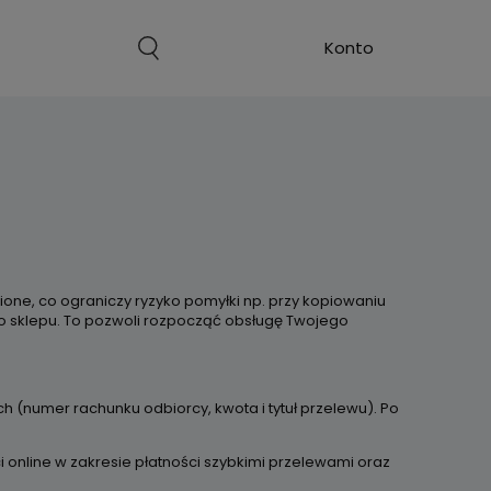
ne, co ograniczy ryzyko pomyłki np. przy kopiowaniu
o sklepu. To pozwoli rozpocząć obsługę Twojego
(numer rachunku odbiorcy, kwota i tytuł przelewu). Po
online w zakresie płatności szybkimi przelewami oraz