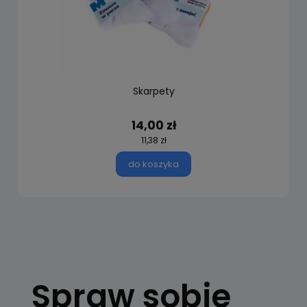
Skarpety
14,00 zł
11,38 zł
do koszyka
Spraw sobie