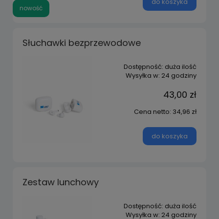
do koszyka
nowość
Słuchawki bezprzewodowe
Dostępność:
duża ilość
Wysyłka w:
24 godziny
43,00 zł
Cena netto:
34,96 zł
do koszyka
Zestaw lunchowy
Dostępność:
duża ilość
Wysyłka w:
24 godziny