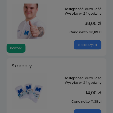
Dostępność:
duża ilość
Wysyłka w:
24 godziny
38,00 zł
Cena netto:
30,89 zł
do koszyka
nowość
Skarpety
Dostępność:
duża ilość
Wysyłka w:
24 godziny
14,00 zł
Cena netto:
11,38 zł