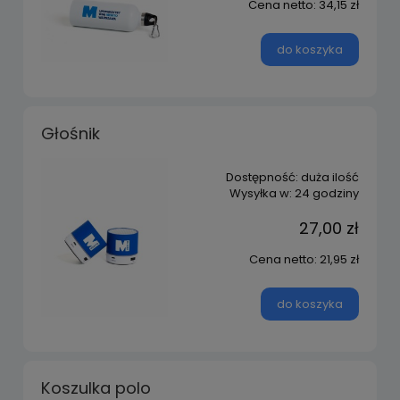
Cena netto:
34,15 zł
do koszyka
Głośnik
Dostępność:
duża ilość
Wysyłka w:
24 godziny
27,00 zł
Cena netto:
21,95 zł
do koszyka
Koszulka polo