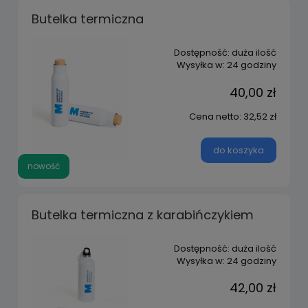
Butelka termiczna
Dostępność:
duża ilość
Wysyłka w:
24 godziny
40,00 zł
Cena netto:
32,52 zł
do koszyka
nowość
Butelka termiczna z karabińczykiem
Dostępność:
duża ilość
Wysyłka w:
24 godziny
42,00 zł