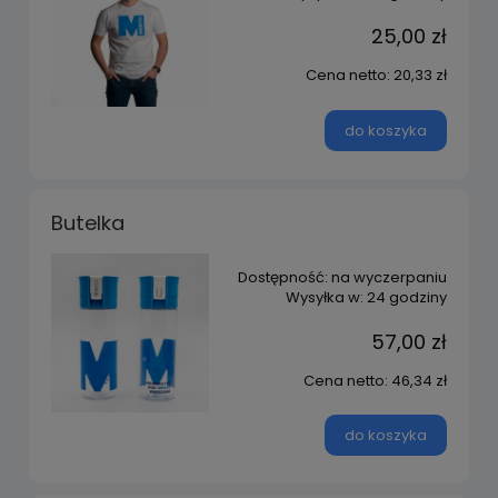
25,00 zł
Cena netto:
20,33 zł
do koszyka
Butelka
Dostępność:
na wyczerpaniu
Wysyłka w:
24 godziny
57,00 zł
Cena netto:
46,34 zł
do koszyka